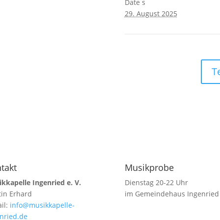
Date s
29. August 2025
T
takt
Musikprobe
kkapelle Ingenried e. V.
Dienstag 20-22 Uhr
in Erhard
im Gemeindehaus Ingenried
il:
info@musikkapelle-
nried.de