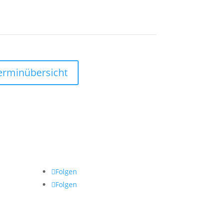
erminübersicht
Folgen
Folgen